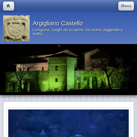
Menu
Argigliano Castello
Lunigiana, luoghi da scoprire, tra storia, leggenda e
realtà.