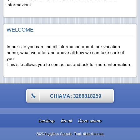
informazioni.
WELCOME
In our site you can find all information about ,our vacation
home, what we offer and above all how we can take care of
you.
This site allows you to contact us and ask for more information.
CHIAMA: 3286818259
Desktop
Email
Dove siamo
2023 Argigliano Castello. Tutti i diritti riservati.